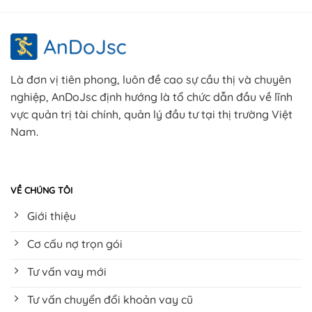
Là đơn vị tiên phong, luôn đề cao sự cầu thị và chuyên
nghiệp, AnDoJsc định hướng là tổ chức dẫn đầu về lĩnh
vực quản trị tài chính, quản lý đầu tư tại thị trường Việt
Nam.
VỀ CHÚNG TÔI
Giới thiệu
Cơ cấu nợ trọn gói
Tư vấn vay mới
Tư vấn chuyển đổi khoản vay cũ