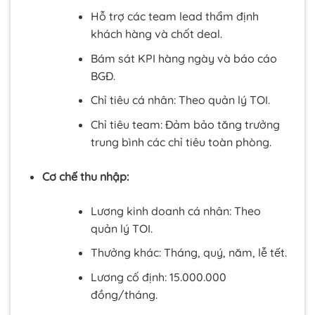
Hỗ trợ các team lead thẩm định
khách hàng và chốt deal.
Bám sát KPI hàng ngày và báo cáo
BGĐ.
Chỉ tiêu cá nhân: Theo quản lý TOI.
Chỉ tiêu team: Đảm bảo tăng trưởng
trung bình các chỉ tiêu toàn phòng.
Cơ chế thu nhập:
Lương kinh doanh cá nhân: Theo
quản lý TOI.
Thưởng khác: Tháng, quý, năm, lễ tết.
Lương cố định: 15.000.000
đồng/tháng.