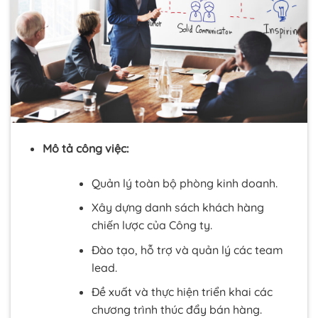
Mô tả công việc:
Quản lý toàn bộ phòng kinh doanh.
Xây dựng danh sách khách hàng
chiến lược của Công ty.
Đào tạo, hỗ trợ và quản lý các team
lead.
Đề xuất và thực hiện triển khai các
chương trình thúc đẩy bán hàng.